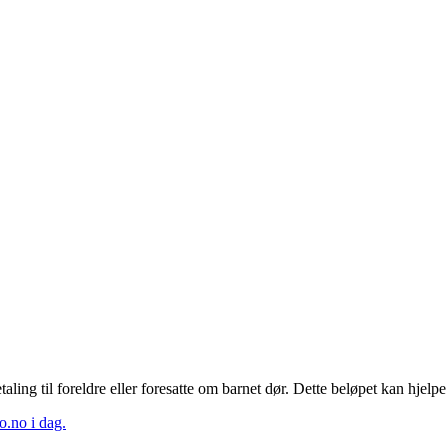
taling til foreldre eller foresatte om barnet dør. Dette beløpet kan hj
o.no i dag.