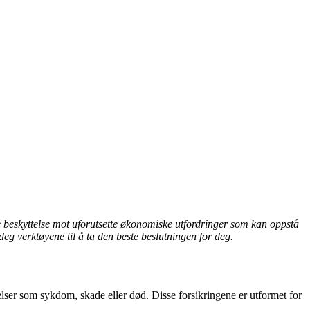
 beskyttelse mot uforutsette økonomiske utfordringer som kan oppstå
eg verktøyene til å ta den beste beslutningen for deg.
elser som sykdom, skade eller død. Disse forsikringene er utformet for