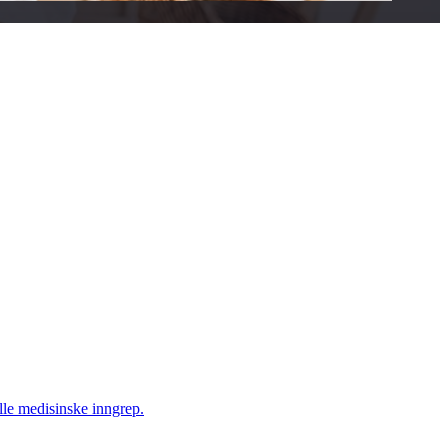
elle medisinske inngrep.