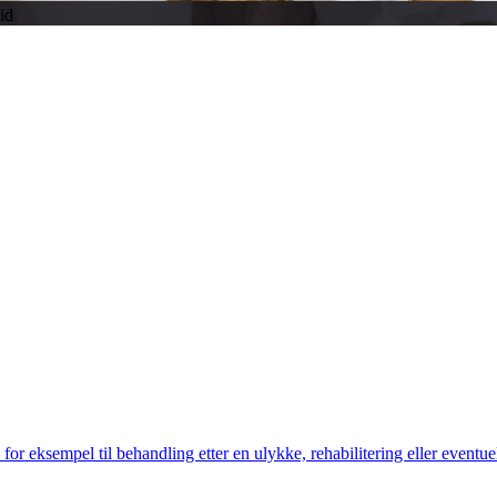
id
for eksempel til behandling etter en ulykke, rehabilitering eller eventu