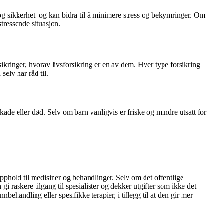
og sikkerhet, og kan bidra til å minimere stress og bekymringer. Om
stressende situasjon.
sikringer, hvorav livsforsikring er en av dem. Hver type forsikring
elv har råd til.
kade eller død. Selv om barn vanligvis er friske og mindre utsatt for
phold til medisiner og behandlinger. Selv om det offentlige
 raskere tilgang til spesialister og dekker utgifter som ikke det
behandling eller spesifikke terapier, i tillegg til at den gir mer