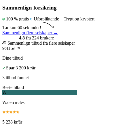
Sammenlign forsikring
100 % gratis
Uforpliktende
Trygt og kryptert
Tar kun 60 sekunder!
Sammenlign flere selskaper
→
4,8
fra 224 brukere
Sammenlign tilbud fra flere selskaper
9:41
Dine tilbud
Spar 3 200 kr/år
3 tilbud funnet
Beste tilbud
W
Watercircles
5 238 kr/år