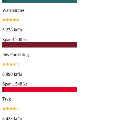
W
Watercircles
5 238 kr/år
Spar 3 200 kr
i
Ibis Forsikring
6 890 kr/år
Spar 1 548 kr
T
Tryg
8 438 kr/år
.