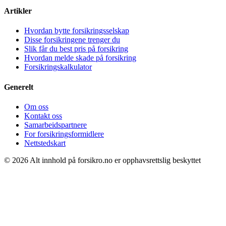
Artikler
Hvordan bytte forsikringsselskap
Disse forsikringene trenger du
Slik får du best pris på forsikring
Hvordan melde skade på forsikring
Forsikringskalkulator
Generelt
Om oss
Kontakt oss
Samarbeidspartnere
For forsikringsformidlere
Nettstedskart
© 2026 Alt innhold på forsikro.no er opphavsrettslig beskyttet