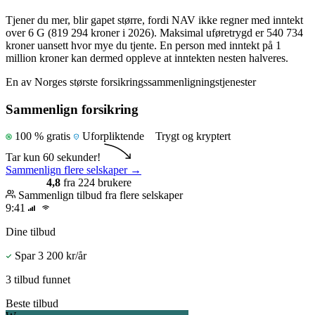
Tjener du mer, blir gapet større, fordi NAV ikke regner med inntekt
over 6 G (819 294 kroner i 2026). Maksimal uføretrygd er 540 734
kroner uansett hvor mye du tjente. En person med inntekt på 1
million kroner kan dermed oppleve at inntekten nesten halveres.
En av Norges største forsikringssammenligningstjenester
Sammenlign forsikring
100 % gratis
Uforpliktende
Trygt og kryptert
Tar kun 60 sekunder!
Sammenlign flere selskaper
→
4,8
fra 224 brukere
Sammenlign tilbud fra flere selskaper
9:41
Dine tilbud
Spar 3 200 kr/år
3 tilbud funnet
Beste tilbud