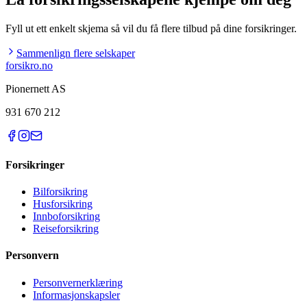
Fyll ut ett enkelt skjema så vil du få flere tilbud på dine forsikringer.
Sammenlign flere selskaper
forsikro
.no
Pionernett AS
931 670 212
Forsikringer
Bilforsikring
Husforsikring
Innboforsikring
Reiseforsikring
Personvern
Personvernerklæring
Informasjonskapsler