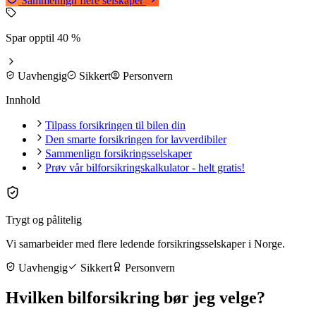
Sammenlign flere selskaper
Spar opptil 40 %
Uavhengig
Sikkert
Personvern
Innhold
Tilpass forsikringen til bilen din
Den smarte forsikringen for lavverdibiler
Sammenlign forsikringsselskaper
Prøv vår bilforsikringskalkulator - helt gratis!
Trygt og pålitelig
Vi samarbeider med flere ledende forsikringsselskaper i Norge.
Uavhengig
Sikkert
Personvern
Hvilken bilforsikring bør jeg velge?