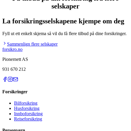
selskaper
La forsikringsselskapene kjempe om deg
Fyll ut ett enkelt skjema så vil du få flere tilbud på dine forsikringer.
Sammenlign flere selskaper
forsikro
.no
Pionernett AS
931 670 212
Forsikringer
Bilforsikring
Husforsikring
Innboforsikring
Reiseforsikring
Personvern