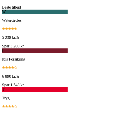
Beste tilbud
W
Watercircles
5 238 kr/år
Spar 3 200 kr
i
Ibis Forsikring
6 890 kr/år
Spar 1 548 kr
T
Tryg