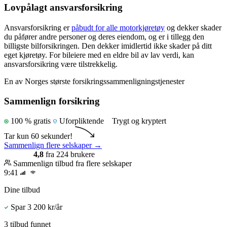
Lovpålagt ansvarsforsikring
Ansvarsforsikring er
påbudt for alle motorkjøretøy
og dekker skader
du påfører andre personer og deres eiendom, og er i tillegg den
billigste bilforsikringen. Den dekker imidlertid ikke skader på ditt
eget kjøretøy. For bileiere med en eldre bil av lav verdi, kan
ansvarsforsikring være tilstrekkelig.
En av Norges største forsikringssammenligningstjenester
Sammenlign forsikring
100 % gratis
Uforpliktende
Trygt og kryptert
Tar kun 60 sekunder!
Sammenlign flere selskaper
→
4,8
fra 224 brukere
Sammenlign tilbud fra flere selskaper
9:41
Dine tilbud
Spar 3 200 kr/år
3 tilbud funnet