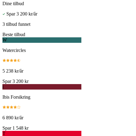
Dine tilbud
Spar 3 200 kr/år
3 tilbud funnet
Beste tilbud
W
Watercircles
5 238 kr/år
Spar 3 200 kr
i
Ibis Forsikring
6 890 kr/år
Spar 1 548 kr
T