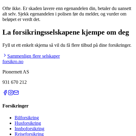
Ofte ikke. Er skaden lavere enn egenandelen din, betaler du uansett
alt selv. Sjekk egenandelen i polisen før du melder, og vurder om
beløpet er verdt det.
La forsikringsselskapene kjempe om deg
Fyll ut ett enkelt skjema så vil du få flere tilbud på dine forsikringer.
Sammenlign flere selskaper
forsikro
.no
Pionernett AS
931 670 212
Forsikringer
Bilforsikring
Husforsikring
Innboforsikring
Reiseforsikring