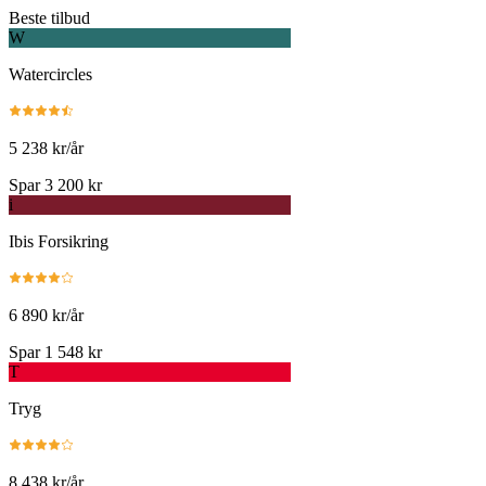
Beste tilbud
W
Watercircles
5 238 kr/år
Spar 3 200 kr
i
Ibis Forsikring
6 890 kr/år
Spar 1 548 kr
T
Tryg
8 438 kr/år