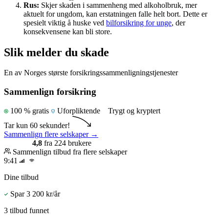
Rus:
Skjer skaden i sammenheng med alkoholbruk, mer
aktuelt for ungdom, kan erstatningen falle helt bort. Dette er
spesielt viktig å huske ved
bilforsikring for unge
, der
konsekvensene kan bli store.
Slik melder du skade
En av Norges største forsikringssammenligningstjenester
Sammenlign forsikring
100 % gratis
Uforpliktende
Trygt og kryptert
Tar kun 60 sekunder!
Sammenlign flere selskaper
→
4,8
fra 224 brukere
Sammenlign tilbud fra flere selskaper
9:41
Dine tilbud
Spar 3 200 kr/år
3 tilbud funnet