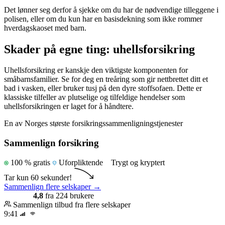
Det lønner seg derfor å sjekke om du har de nødvendige tilleggene i
polisen, eller om du kun har en basisdekning som ikke rommer
hverdagskaoset med barn.
Skader på egne ting: uhellsforsikring
Uhellsforsikring er kanskje den viktigste komponenten for
småbarnsfamilier. Se for deg en treåring som gir nettbrettet ditt et
bad i vasken, eller bruker tusj på den dyre stoffsofaen. Dette er
klassiske tilfeller av plutselige og tilfeldige hendelser som
uhellsforsikringen er laget for å håndtere.
En av Norges største forsikringssammenligningstjenester
Sammenlign forsikring
100 % gratis
Uforpliktende
Trygt og kryptert
Tar kun 60 sekunder!
Sammenlign flere selskaper
→
4,8
fra 224 brukere
Sammenlign tilbud fra flere selskaper
9:41