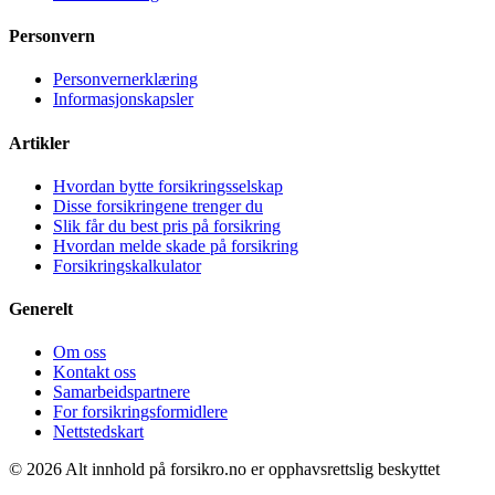
Personvern
Personvernerklæring
Informasjonskapsler
Artikler
Hvordan bytte forsikringsselskap
Disse forsikringene trenger du
Slik får du best pris på forsikring
Hvordan melde skade på forsikring
Forsikringskalkulator
Generelt
Om oss
Kontakt oss
Samarbeidspartnere
For forsikringsformidlere
Nettstedskart
© 2026 Alt innhold på forsikro.no er opphavsrettslig beskyttet